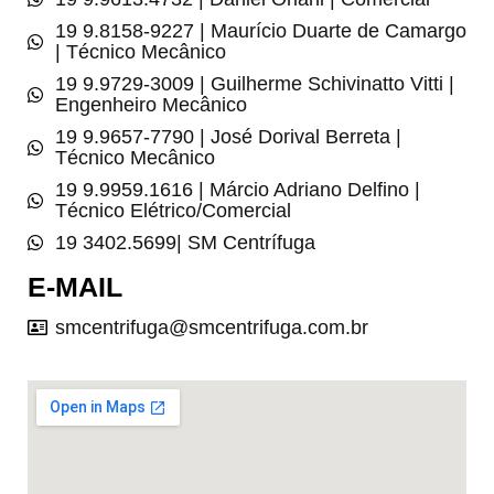
19 9.8158-9227 | Maurício Duarte de Camargo
| Técnico Mecânico
19 9.9729-3009 | Guilherme Schivinatto Vitti |
Engenheiro Mecânico
19 9.9657-7790 | José Dorival Berreta |
Técnico Mecânico
19 9.9959.1616 | Márcio Adriano Delfino |
Técnico Elétrico/Comercial
19 3402.5699| SM Centrífuga
E-MAIL
smcentrifuga@smcentrifuga.com.br