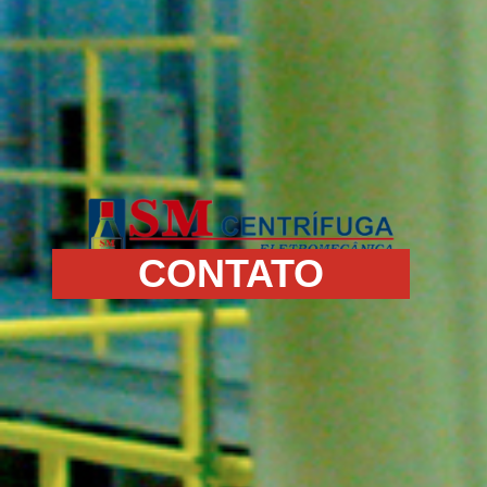
CONTATO