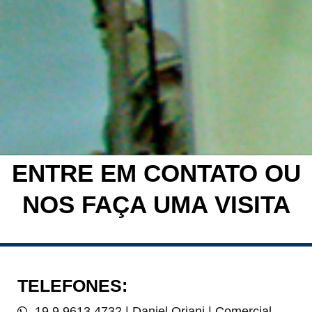
ENTRE EM CONTATO OU
NOS FAÇA UMA VISITA
TELEFONES:
19 9.9613.4732 | Daniel Oriani | Comercial