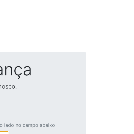
ança
nosco.
ao lado no campo abaixo