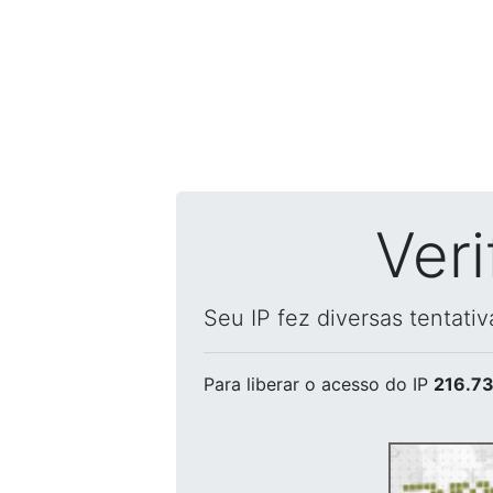
Ver
Seu IP fez diversas tentati
Para liberar o acesso
do IP
216.73