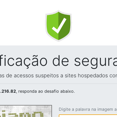
ificação de segur
vas de acessos suspeitos a sites hospedados co
.216.82
, responda ao desafio abaixo.
Digite a palavra na imagem 